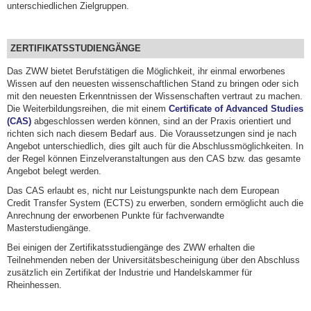
unterschiedlichen Zielgruppen.
ZERTIFIKATSSTUDIENGÄNGE
Das ZWW bietet Berufstätigen die Möglichkeit, ihr einmal erworbenes
Wissen auf den neuesten wissenschaftlichen Stand zu bringen oder sich
mit den neuesten Erkenntnissen der Wissenschaften vertraut zu machen.
Die Weiterbildungsreihen, die mit einem
Certificate of Advanced Studies
(CAS)
abgeschlossen werden können, sind an der Praxis orientiert und
richten sich nach diesem Bedarf aus. Die Voraussetzungen sind je nach
Angebot unterschiedlich, dies gilt auch für die Abschlussmöglichkeiten. In
der Regel können Einzelveranstaltungen aus den CAS bzw. das gesamte
Angebot belegt werden.
Das CAS erlaubt es, nicht nur Leistungspunkte nach dem European
Credit Transfer System (ECTS) zu erwerben, sondern ermöglicht auch die
Anrechnung der erworbenen Punkte für fachverwandte
Masterstudiengänge.
Bei einigen der Zertifikatsstudiengänge des ZWW erhalten die
Teilnehmenden neben der Universitätsbescheinigung über den Abschluss
zusätzlich ein Zertifikat der Industrie und Handelskammer für
Rheinhessen.